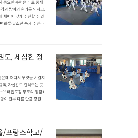
자 중요한 수련은 바로 품새
공격과 방어의 원리를 익히고,
 체력에 맞게 수련할 수 있
 변화🧒 유소년 품새 수련의
. 다양한 동작을 익히고 순
발달합니다. 또한 지도자의 구
도, 세심한 정
 싶은데 어디서 무엇을 시킬지
규칙, 자신감도 길러주는 곳
^^ 태권도장 무토의 장점1.
성향이 전부 다른 만큼 정원제
, 규칙 등 예절 교육도 시키고
 관리 하고 있습니다. 태권도
을/프랑스학교/