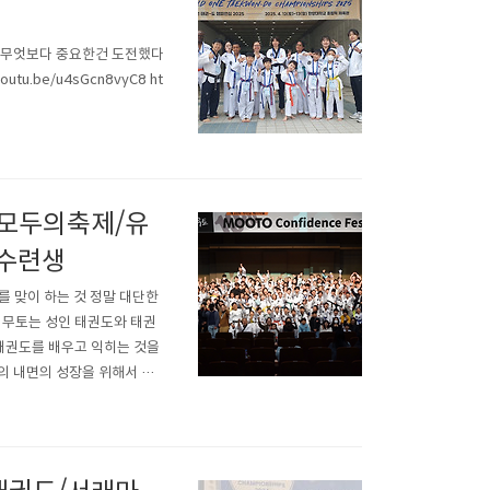
만 무엇보다 중요한건 도전했다
u.be/u4sGcn8vyC8 ht
/모두의축제/유
인수련생
 맞이 하는 것 정말 대단한
 무토는 성인 태권도와 태권
 태권도를 배우고 익히는 것을
의 내면의 성장을 위해서 한
있는 자신감과 단단한 내면을
있습니다.영상에 모두 담지 못