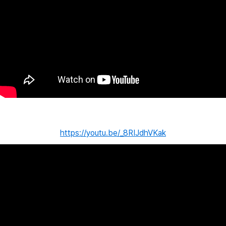
https://youtu.be/_8RIJdhVKak