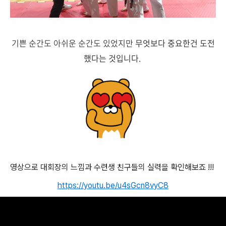
기쁜 순간도 아쉬운 순간도 있었지만
무엇보다 중요한건 도전
했다는 것입니다.
영상으로 대회장의 느낌과 수련생 친구들의 실력을 확인해보죠 !!!
https://youtu.be/u4sGcn8vyC8