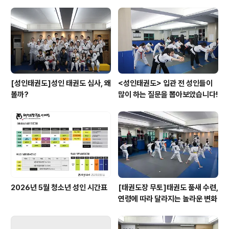
있어 입장부터 변경하고 1시간 정도 휴식시간이 남아서 아
이들과 함께 축제를 즐기며 대기를 하였습니다오후 5시가
되어 슬슬 준비를 하고 축제인 만큼 즐거운 마음으로 축제
를 즐겨보려고 합니다~! 드디어 ..
[성인태권도]성인 태권도 심사, 왜
<성인태권도> 입관 전 성인들이
볼까?
많이 하는 질문을 뽑아보았습니다!
2026년 5월 청소년 성인 시간표
[태권도장 무토]태권도 품새 수련,
연령에 따라 달라지는 놀라운 변화