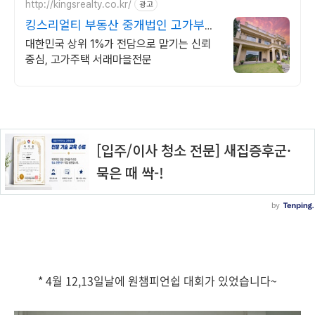
http://kingsrealty.co.kr/
광고
킹스리얼티 부동산 중개법인 고가부동
산 전문컨설팅
대한민국 상위 1%가 전담으로 맡기는 신뢰
중심, 고가주택 서래마을전문
* 4월 12,13일날에 원챔피언쉽 대회가 있었습니다~