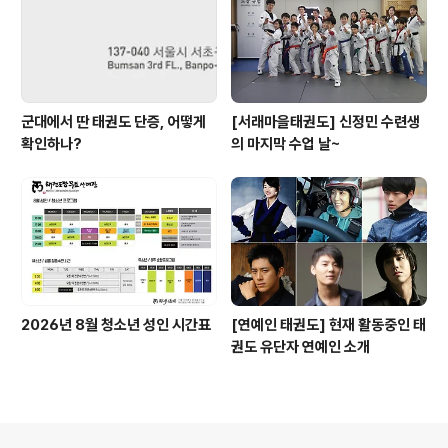
군대에서 딴 태권도 단증, 어떻게
[서래마을태권도] 신정민 수련생
확인하나?
의 마지막 수업 날~
2026년 8월 청소년 성인 시간표
[연예인 태권도] 현재 활동중인 태
권도 유단자 연예인 소개