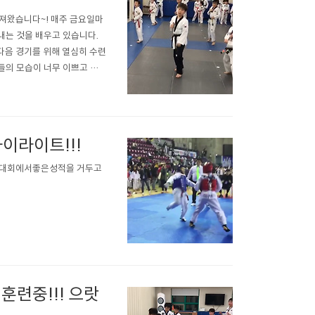
져왔습니다~! 매주 금요일마
내는 것을 배우고 있습니다.
 다음 경기를 위해 열심히 수련
들의 모습이 너무 이쁘고 멋
하이라이트!!!
사.모 대회에서좋은성적을 거두고
훈련중!!! 으랏