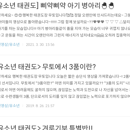
유소년 태권도] 삐약삐약 아기 병아리🐣🐣
하세요~ 😍😍행복한 태권도장 무토입니다🥰🥰 정말 오랜만에 인사드리는데요~ 그
아이들의 영상으로 돌아왔습니다~!!!!! 그럼 함께 보실까요~??💖💖💖 ▽ ▽ ▽ 
기를 차는 모습입니다!! 아기 병아리들같이 줄을 지어 가는 모습이 너무 귀엽지 않나요
고 운동을 하는 시간이 오랜만이라 그런지 에너지가 넘치네요!!🤗🤗 오히려 집중력이
!ㅎㅎ 오늘은 생존신고 겸 도장 수련 복귀 겸 가볍게 아이들의 몸풀기 영상으로 돌아왔
련영상/유소년
2021. 3. 30. 15:56
유소년 태권도> 무토에서 3품이란?
하세요 행복한 태권도장 무토입니다 오늘은 짧은 승단식 영상을 가져왔습니다~! 2품
 선서입니다. 무토에서 "3품이란?" 어떤 의미를 가지고 있을까요?? "3품의 도리" 
로서 어떤 어려움에도 굴하지 않으며, 끊임없는 노력과 도전으로 나 자신을 넘어서는 
로 수련생들이 3품, 단으로서의 도리를 잊지 않고 끊임없는 노력으로 포기하지 않으며
겠습니다~!
련영상/유소년
2019. 8. 26. 21:57
유소년 태권도> 겨루기부 특별반!!