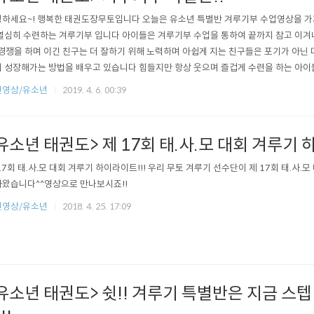
하세요~! 행복한 태권도장무토입니다 오늘은 유소년 특별반 겨루기부 수업영상을 가
열심히 수련하는 겨루기부 입니다 아이들은 겨루기부 수업을 통하여 끝까지 참고 이겨
 경쟁을 하며 이긴 친구는 더 잘하기 위해 노력하며 아쉽게 지는 친구들은 포기가 아닌
 성장해가는 방법을 배우고 있습니다 힘들지만 항상 웃으며 즐겁게 수련을 하는 아이
 보입니다^^
련영상/유소년
2019. 4. 6. 00:39
유소년 태권도> 제 17회 태.사.모 대회 겨루기 
17회 태.사.모 대회 겨루기 하이라이트!!! 우리 무토 겨루기 선수단이 제 17회 태.
왔습니다^^영상으로 만나보시죠!!
련영상/유소년
2018. 4. 25. 17:09
유소년 태권도> 쉿!! 겨루기 특별반은 지금 스텝 