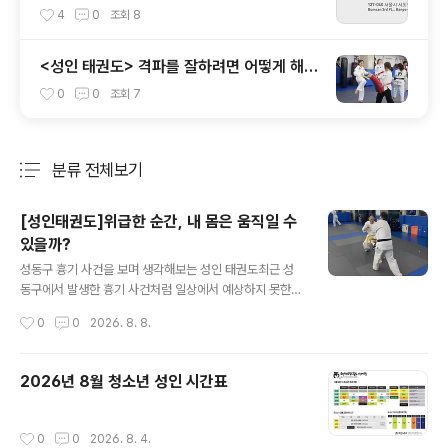
4
0
조회
8
<성인 태권도> 격파를 잘하려면 어떻게 해야
하나요?!
0
0
조회
7
분류 전체보기
주요 글 목록
[성인태권도]위급한 순간, 내 몸은 움직일 수
있을까?
글 내용
성동구 흉기 사건을 보며 생각해보는 성인 태권도최근 성
동구에서 발생한 흉기 사건처럼 일상에서 예상하지 못한
위험한 상황이 발생하고 있습니다.이런 뉴스를 볼 때면 한
작성시간
0
0
2026. 8. 8.
번쯤 생각하게 됩니다.“만약 내가 그 자리에 있었다면?”위
급한 순간에는 평소 알고 있던 동작조차 제대로 나오지 않
을 수 있습니다.몸이 굳고, 판단이 늦어지고, 생각한 만큼
2026년 8월 청소년 성인 시간표
움직이지 못하기 때문입니다.그래서 중요한 것은 단순히
‘기술을 알고 있는 것’이 아니라, 실제로 몸을 움직여본 경
험​입니다.태권도, 발차기만 배우는 운동일까요?태권도에
작성시간
0
0
2026. 8. 4.