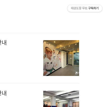
태권도장 무토
구독하기
안내
안내