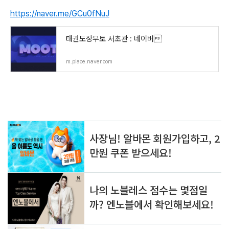
https://naver.me/GCu0fNuJ
태권도장무토 서초관 : 네이버
m.place.naver.com