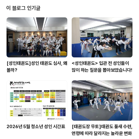
기 때문에 리허설에 문제는 없었습니다. 마음을 잡고 리허
이 블로그 인기글
설 시작 ! 실제로 무대에 서보니 변경 해야하는 것들이 많이
있어 입장부터 변경하고 1시간 정도 휴식시간이 남아서 아
이들과 함께 축제를 즐기며 대기를 하였습니다오후 5시가
되어 슬슬 준비를 하고 축제인 만큼 즐거운 마음으로 축제
를 즐겨보려고 합니다~! 드디어 ..
[성인태권도]성인 태권도 심사, 왜
<성인태권도> 입관 전 성인들이
볼까?
많이 하는 질문을 뽑아보았습니다!
2026년 5월 청소년 성인 시간표
[태권도장 무토]태권도 품새 수련,
연령에 따라 달라지는 놀라운 변화