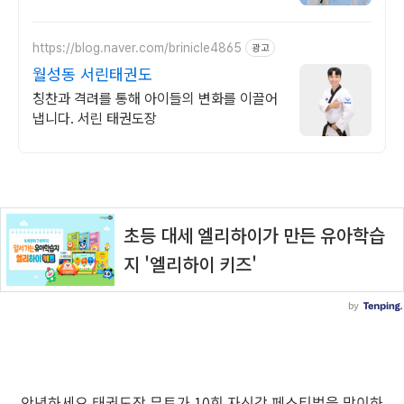
https://blog.naver.com/brinicle4865
광고
월성동 서린태권도
칭찬과 격려를 통해 아이들의 변화를 이끌어
냅니다. 서린 태권도장
안녕하세요 태권도장 무토가 10회 자신감 페스티벌을 맞이하