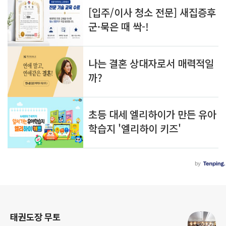
로그 정보
태권도장 무토