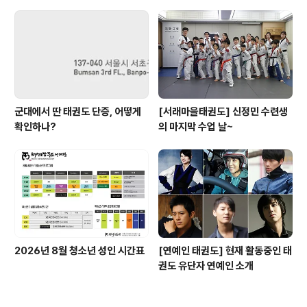
군대에서 딴 태권도 단증, 어떻게
[서래마을태권도] 신정민 수련생
확인하나?
의 마지막 수업 날~
2026년 8월 청소년 성인 시간표
[연예인 태권도] 현재 활동중인 태
권도 유단자 연예인 소개