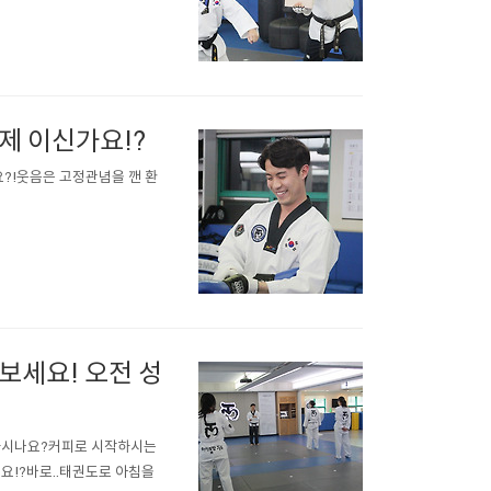
제 이신가요!?
?!웃음은 고정관념을 깬 환
보세요! 오전 성
 하시나요?커피로 시작하시는
요!?바로..태권도로 아침을