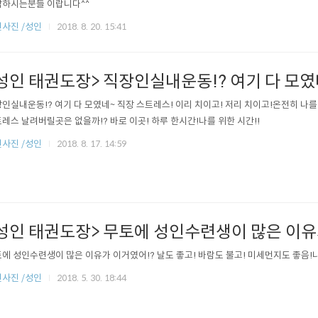
하시는분들 이랍니다^^
사진 /성인
2018. 8. 20. 15:41
성인 태권도장> 직장인실내운동!? 여기 다 모였
인실내운동!? 여기 다 모였네~ 직장 스트레스! 이리 치이고! 저리 치이고!온전히 나
레스 날려버릴곳은 없을까!? 바로 이곳! 하루 한시간!나를 위한 시간!!
사진 /성인
2018. 8. 17. 14:59
성인 태권도장> 무토에 성인수련생이 많은 이유
에 성인수련생이 많은 이유가 이거였어!? 날도 좋고! 바람도 불고! 미세먼지도 좋음!나
사진 /성인
2018. 5. 30. 18:44