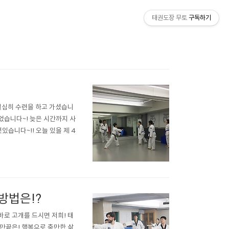
태권도장 무토
구독하기
열심히 수련을 하고 가셨습니
었습니다~! 늦은 시간까지 사
습니다~!! 오늘 있을 제 4
방법은!?
바로 고개를 드시면 저희! 태
만끝은! 행복으로 충만한 삶