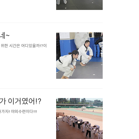
네~
를 위한 시간은 어디있을까!?이
가 이거였어!?
가자! 야외수련이다!!!