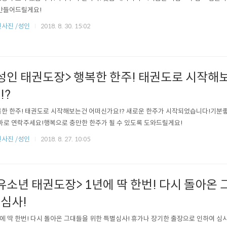
만들어드릴게요!
사진 /성인
2018. 8. 30. 15:02
성인 태권도장> 행복한 한주! 태권도로 시작해
!?
한 한주! 태권도로 시작해보는건 어떠신가요!? 새로운 한주가 시작되었습니다!기분
바로 연락주세요!행복으로 충만한 한주가 될 수 있도록 도와드릴게요!
사진 /성인
2018. 8. 27. 10:05
유소년 태권도장> 1년에 딱 한번! 다시 돌아온 
심사!
에 딱 한번! 다시 돌아온 그대들을 위한 특별심사! 휴가나 장기한 출장으로 인하여 심사