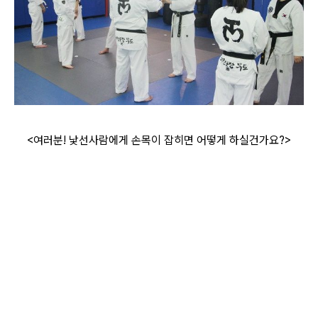
<여러분! 낯선사람에게 손목이 잡히면 어떻게 하실건가요?>