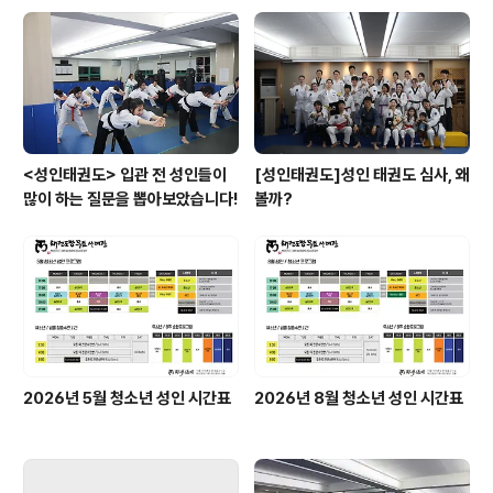
<성인태권도> 입관 전 성인들이
[성인태권도]성인 태권도 심사, 왜
많이 하는 질문을 뽑아보았습니다!
볼까?
2026년 5월 청소년 성인 시간표
2026년 8월 청소년 성인 시간표