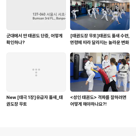
군대에서 딴 태권도 단증, 어떻게
[태권도장 무토]태권도 품새 수련,
확인하나?
연령에 따라 달라지는 놀라운 변화
New [태극 1장]유급자 품새_태
<성인 태권도> 격파를 잘하려면
권도장 무토
어떻게 해야하나요?!