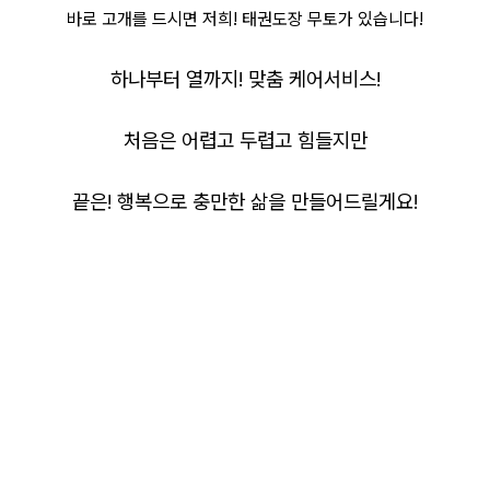
바로 고개를 드시면 저희! 태권도장 무토가 있습니다!
하나부터 열까지! 맞춤 케어서비스!
처음은 어렵고 두렵고 힘들지만
끝은! 행복으로 충만한 삶을 만들어드릴게요!