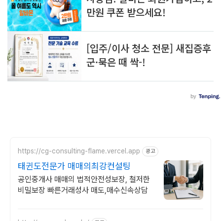
https://cg-consulting-flame.vercel.app
광고
태귄도전문가 매매의최강컨설팅
공인중개사 매매의 법적안전성보장, 철저한
비밀보장 빠른거래성사 매도,매수신속상담