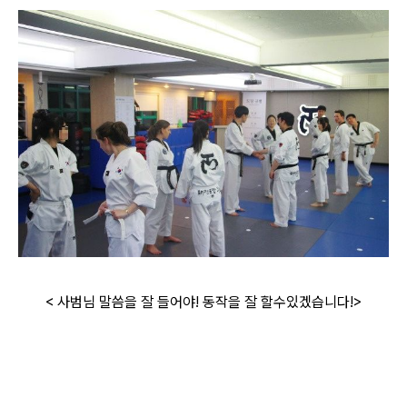
< 사범님 말씀을 잘 들어야! 동작을 잘 할수있겠습니다!>