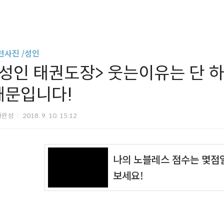
련사진 /성인
<성인 태권도장> 웃는이유는 단 
때문입니다!
아완성
2018. 9. 10. 15:12