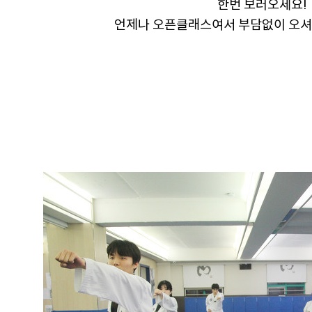
한번 보러오세요!
언제나
오픈클래스여서 부담없이 오셔서