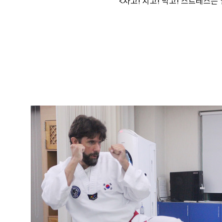
<차고! 치고! 막고! 스트레스는