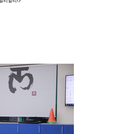
 멀리멀리!>