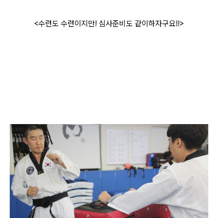
<수련도 수련이지만! 심사준비도 같이하자구요!!>