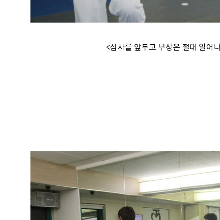
<심사를 앞두고 부상은 절대 일어나