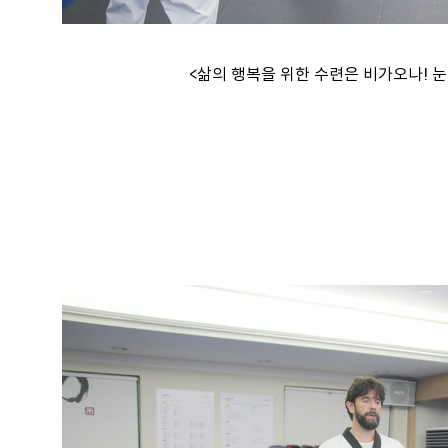
<삶의 행복을 위한 수련은 비가오나! 