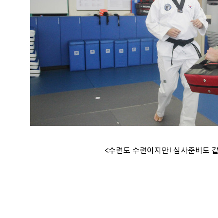
<수련도 수련이지만! 심사준비도 같