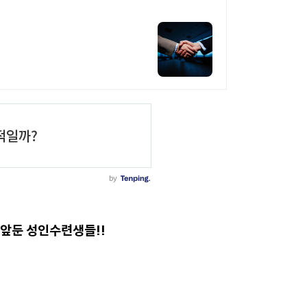
 앞둔 성인수련생들!!