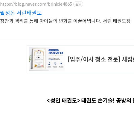
https://blog.naver.com/brinicle4865
광고
월성동 서린태권도
칭찬과 격려를 통해 아이들의 변화를 이끌어냅니다. 서린 태권도장
<성인 태권도> 태권도 손기술! 공방의