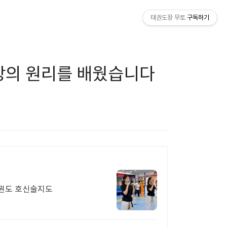
태권도장 무토
구독하기
공방의 원리를 배웠습니다
태권도 호신술지도