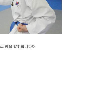
으로
힘을 발휘합니다
!>