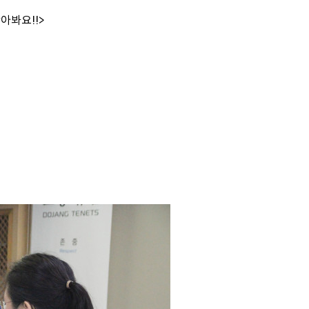
아봐요!!>