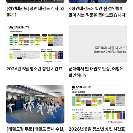
[성인태권도]성인 태권도 심사, 왜
<성인태권도> 입관 전 성인들이
볼까?
많이 하는 질문을 뽑아보았습니다!
2026년 5월 청소년 성인 시간표
군대에서 딴 태권도 단증, 어떻게
확인하나?
[태권도장 무토]태권도 품새 수련,
2026년 8월 청소년 성인 시간표