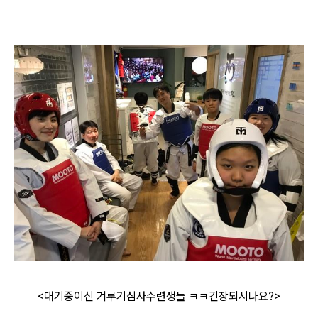
<대기중이신 겨루기심사수련생들 ㅋㅋ긴장되시나요?>