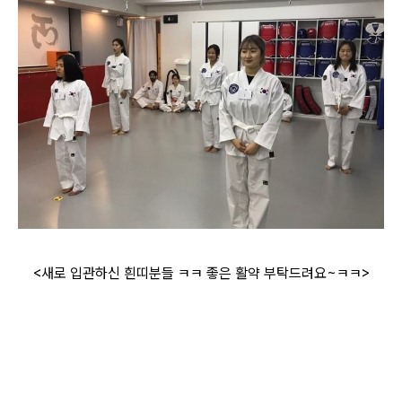
<새로 입관하신 흰띠분들 ㅋㅋ 좋은 활약 부탁드려요~ㅋㅋ>