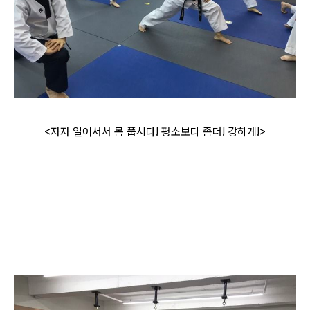
<자자 일어서서 몸 풉시다! 평소보다 좀더! 강하게!>