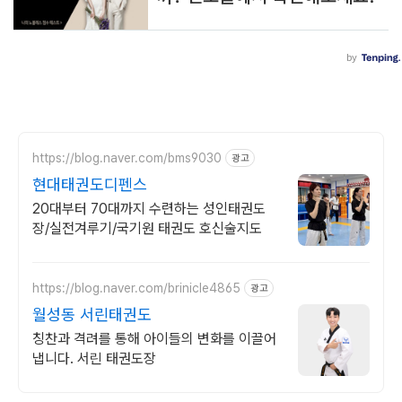
https://blog.naver.com/bms9030
광고
현대태권도디펜스
20대부터 70대까지 수련하는 성인태권도
장/실전겨루기/국기원 태권도 호신술지도
https://blog.naver.com/brinicle4865
광고
월성동 서린태권도
칭찬과 격려를 통해 아이들의 변화를 이끌어
냅니다. 서린 태권도장