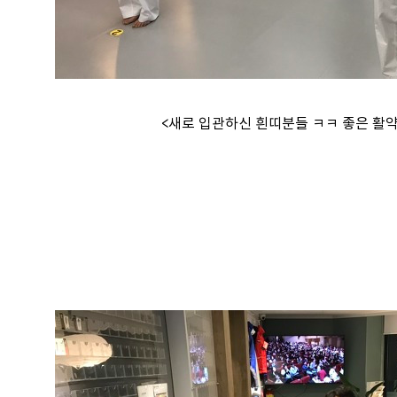
<새로 입관하신 흰띠분들 ㅋㅋ 좋은 활