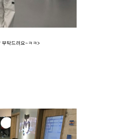
약 부탁드려요~ㅋㅋ>