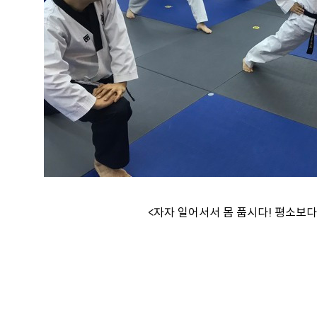
<자자 일어서서 몸 풉시다! 평소보다 