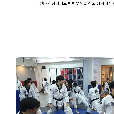
<휴~ 긴장되네요ㅋㅋ 부상을 참고 심사에 임