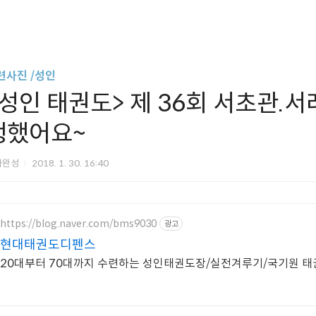
련사진 /성인
<성인 태권도> 제 36회 서초관.
행했어요~
아완성
2018. 1. 30. 16:40
https://blog.naver.com/bms9030
광고
현대태권도디펜스
20대부터 70대까지 수련하는 성인태권도장/실전겨루기/국기원 