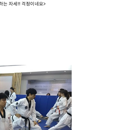
하는 자세!! 걱정이네요>