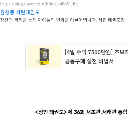
https://blog.naver.com/brinicle4865
광고
월성동 서린태권도
칭찬과 격려를 통해 아이들의 변화를 이끌어냅니다. 서린 태권도장
<성인 태권도> 제 36회 서초관.서래관 통