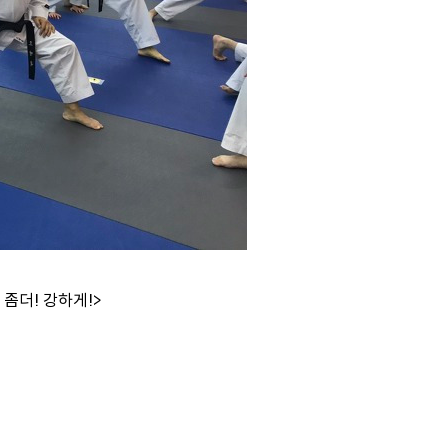
좀더! 강하게!>