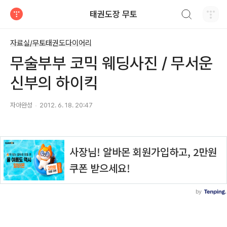
검색하기
태권도장 무토
티스토리
자료실/무토태권도다이어리
무술부부 코믹 웨딩사진 / 무서운
신부의 하이킥
자아완성
2012. 6. 18. 20:47