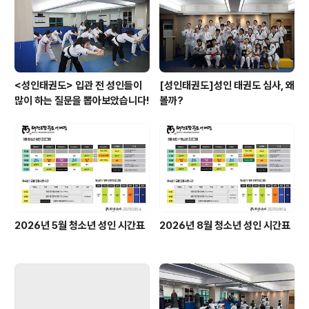
떨지요? 사회 각개 각층 다양한 사람들과 함께 수련하고 즐
기면서 지루한 하루 일상을 날려버고 활기찬 일상..
<성인태권도> 입관 전 성인들이
[성인태권도]성인 태권도 심사, 왜
많이 하는 질문을 뽑아보았습니다!
볼까?
2026년 5월 청소년 성인 시간표
2026년 8월 청소년 성인 시간표