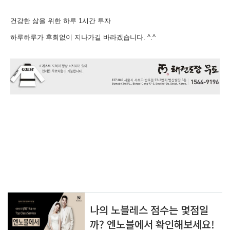
건강한 삶을 위한 하루
1
시간 투자
하루하루가 후회없이 지나가길 바라겠습니다
. ^.^