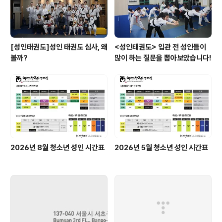
많이 움직이지 않아 ‘세로토닌’이 ..
[성인태권도]성인 태권도 심사, 왜
<성인태권도> 입관 전 성인들이
볼까?
많이 하는 질문을 뽑아보았습니다!
2026년 8월 청소년 성인 시간표
2026년 5월 청소년 성인 시간표