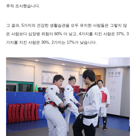
추적 조사했습니다
.
그 결과
, 5
가지의 건강한 생활습관을 모두 유지한 사람들은 그렇지 않
은 사람보다 심장병 위험이
60%
더 낮고
, 4
가지를 지킨 사람은
37%, 3
가지를 지킨 사람은
30%, 2
가지는
17%
가 낮습니다.