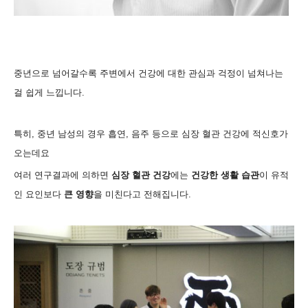
중년으로 넘어갈수록 주변에서 건강에 대한 관심과 걱정이 넘쳐나는
걸 쉽게 느낍니다.
특히, 중년 남성의 경우 흡연
,
음주 등으로 심장 혈관 건강에 적신호가
오는데요
여러 연구결과에 의하면
심장 혈관 건강
에는
건강한 생활 습관
이 유적
인 요인보다
큰 영향
을 미친다고 전해집니다
.