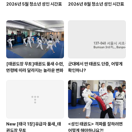
2026년 5월 청소년 성인 시간표
2026년 8월 청소년 성인 시간표
[태권도장 무토]태권도 품새 수련,
군대에서 딴 태권도 단증, 어떻게
연령에 따라 달라지는 놀라운 변화
확인하나?
New [태극 1장]유급자 품새_태
<성인 태권도> 격파를 잘하려면
권도장 무토
어떻게 해야하나요?!