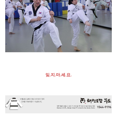
잊.지.마.세.요.