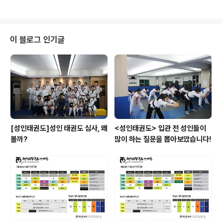
중단된다고 하니 얼마나 귀한지 아시겠죠? 몸을 움츠리고
많이 움직이지 않아 ‘세로토닌’이 ..
이 블로그 인기글
[성인태권도]성인 태권도 심사, 왜
<성인태권도> 입관 전 성인들이
볼까?
많이 하는 질문을 뽑아보았습니다!