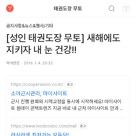
검색하기
태권도장 무토
티스토리
공지사항&뉴스&행사/기타
[성인 태권도장 무토] 새해에도
지키자 내 눈 건강!!
자아완성
2016. 1. 4. 20:32
https://coopervision.co.kr/
광고
소아근시관리, 마이사이트
근시 진행 완화와 시력교정을 동시에 시작하세요! 마이사이
트 원데이 콘텍트렌즈 지금 바로 내 근처 마이사이트 안과 찾
기!
https://www.modoodoc.com/mall
광고
라식라섹 최저가는 모두닥!