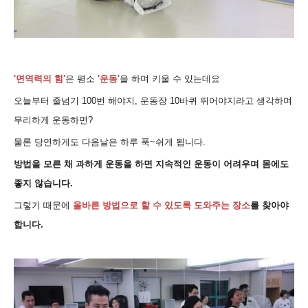
'면역력의
힘
'
은 평소
'
운동'
을 하며 키울
수 있는데요
오늘부터
줄넘기 100번 해야지, 운동장 10바퀴 뛰어야지라고 생각하며
무리하게 운동하면?
물론 당연하게도 다음날은 하루 푹~쉬게 됩니다.
방법을 모른 채 과하게
운동을 하면 지속적인 운동이 어려우며 몸에도
좋지 않습니다.
그렇기 때문에
올바른 방법으로 할 수 있도록 도와주는
장소
를 찾아야
합니다.