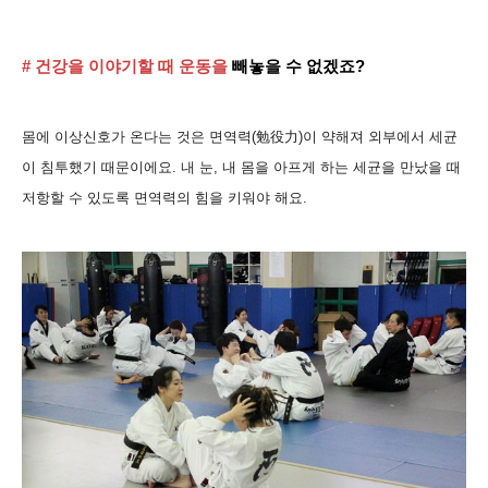
#
건강을 이야기할 때
운동을
빼놓을 수 없겠죠?
몸에 이상신호가 온다는 것은 면역력(勉役力)이 약해져 외부에서 세균
이 침투했기 때문이에요
. 내 눈, 내 몸을 아프게 하
는
세균을 만났을 때
저항할 수 있도록 면역력의 힘을 키워야 해요.