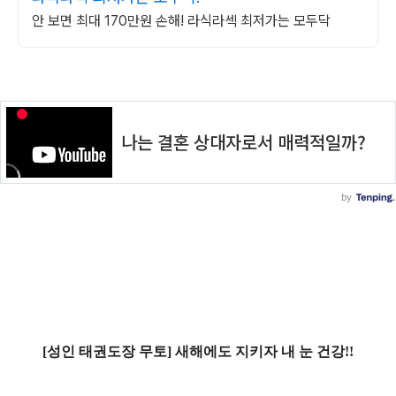
안 보면 최대 170만원 손해! 라식라섹 최저가는 모두닥
[성인 태권도장 무토] 새해에도 지키자 내 눈 건강!!