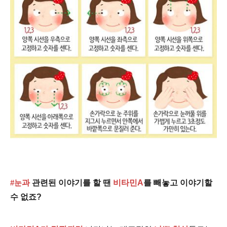
과
관련된 이야기를 할 땐
비타민A
를 빼놓고 이야기할
#눈
수 없죠?