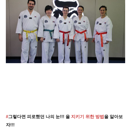
#
그렇다면 피로했던 나의 눈!!! 을
지키기 위한
방
법
을 알아보
자!!!