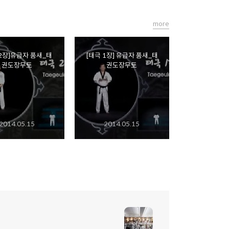
more
 2장]유급자 품새_태
[태극 1장] 유급자 품새_태
권도장무토
권도장무토
2014.05.15
2014.05.15