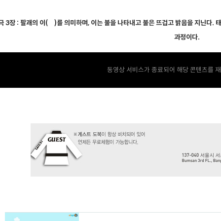
극 3장 : 팔괘의 이(離)를 의미하며, 이는 불을 나타내고 불은 뜨겁고 밝음을 지닌다
과정이다.
동영상 서비스가 종료되어 해당 콘텐츠를 재