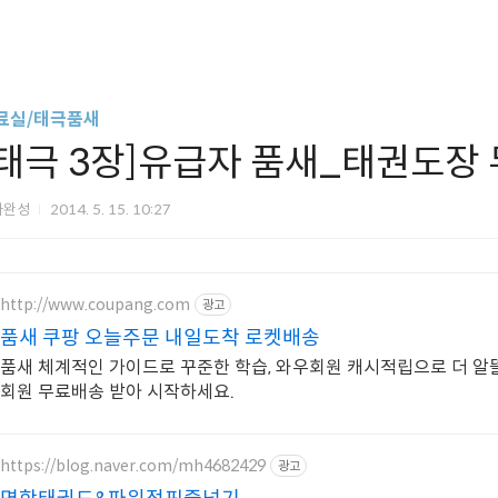
료실/태극품새
[태극 3장]유급자 품새_태권도장
아완성
2014. 5. 15. 10:27
http://www.coupang.com
광고
품새 쿠팡 오늘주문 내일도착 로켓배송
품새 체계적인 가이드로 꾸준한 학습, 와우회원 캐시적립으로 더 알뜰
회원 무료배송 받아 시작하세요.
https://blog.naver.com/mh4682429
광고