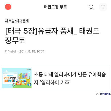
검색하기
태권도장 무토
티스토리
자료실/태극품새
[태극 5장]유급자 품새_ 태권도
장무토
자아완성
2014. 5. 15. 10:31