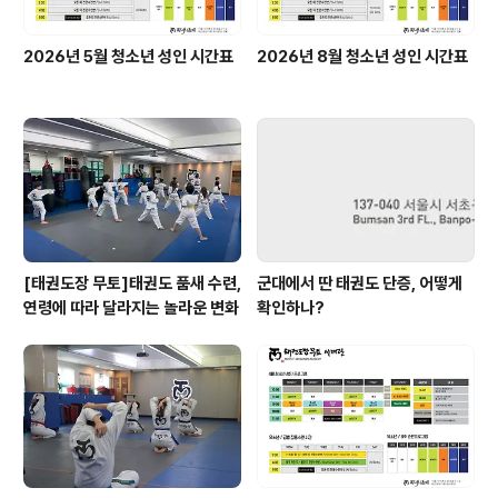
2026년 5월 청소년 성인 시간표
2026년 8월 청소년 성인 시간표
[태권도장 무토]태권도 품새 수련,
군대에서 딴 태권도 단증, 어떻게
연령에 따라 달라지는 놀라운 변화
확인하나?