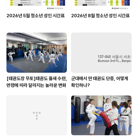
2026년 5월 청소년 성인 시간표
2026년 8월 청소년 성인 시간표
[태권도장 무토]태권도 품새 수련,
군대에서 딴 태권도 단증, 어떻게
연령에 따라 달라지는 놀라운 변화
확인하나?