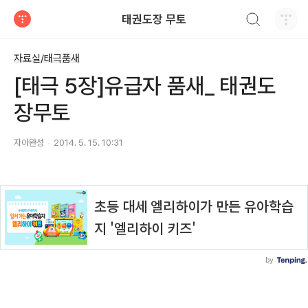
검색하기
태권도장 무토
티스토리
자료실/태극품새
[태극 5장]유급자 품새_ 태권도
장무토
자아완성
2014. 5. 15. 10:31