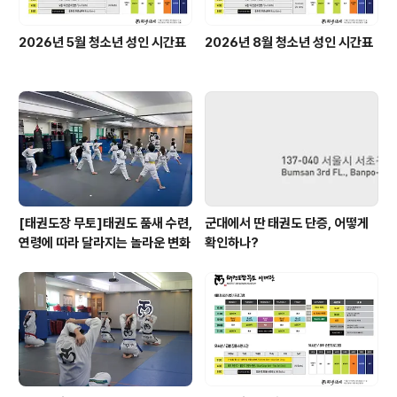
2026년 5월 청소년 성인 시간표
2026년 8월 청소년 성인 시간표
[태권도장 무토]태권도 품새 수련,
군대에서 딴 태권도 단증, 어떻게
연령에 따라 달라지는 놀라운 변화
확인하나?