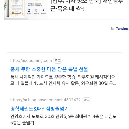
http://m.coupang.com
광고
품새 쿠팡 소중한 마음 담은 특별 선물
품새 체계적인 가이드로 꾸준한 학습, 와우회원 캐시적립으
로 더 알뜰하게. 도서 인지력 유지 활동, 와우회원 30일 무료
반품으로 부담 없이 경험하세요.
https://m.blog.naver.com/mh4682429
광고
명학태권도&파워점핑줄넘기
안양초에서 도보로 30초 안양5,6동 최대평수 4층은 태권도
5층은 줄넘기