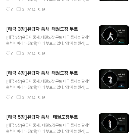
사를 지내기 위하여 평평하게 골라 놓은 '땅'을 나타내기 위
0
0
2014. 5. 15.
한 것이었으나 '흙 토(土)가 의미요소로 쓰였고, 볕 양은 발
음요소였다고 한다. 후에 '마당'이나 '범위'를 나타내는 것
으로 확대 사용됐다. 태극 품새에서 구체적으로 1장에서 8
[태극 3장]유급자 품새_태권도장 무토
장에 이르는 팔괘의 의미는 태극 품새의 내용이 되고 있다.
글 내용
품새 '태극' [Poomsae Taegeuk] (태권도 용어정보사
[태극 3장]유급자 품새_태권도장 무토 태극 품새는 팔괘의
전, 2011.3.1, 태권도문화연구소) 태극 2장 : 팔괘의 태(兌)
순서에 따라 '~장(場)'이라 부르고 있다. '장'자는 원래, 제
를 의미하며, 태는 연못을 나타내고 연못은 속으로 단단하
사를 지내기 위하여 평평하게 골라 놓은 '땅'을 나타내기 위
고 겉으로는 부드럽다는 뜻이다. 유연과 절도 있는 동작을
0
0
2014. 5. 15.
한 것이었으나 '흙 토(土)가 의미요소로 쓰였고, 볕 양은 발
익히는 수련 과정이다.
음요소였다고 한다. 후에 '마당'이나 '범위'를 나타내는 것
으로 확대 사용됐다. 태극 품새에서 구체적으로 1장에서 8
[태극 4장]유급자 품새_태권도장 무토
장에 이르는 팔괘의 의미는 태극 품새의 내용이 되고 있다.
글 내용
태극 3장 : 팔괘의 이(離)를 의미하며, 이는 불을 나타내고
[태극 4장]유급자 품새_태권도장 무토 태극 품새는 팔괘의
불은 뜨겁고 밝음을 지닌다. 태권도 품새 수련을 통한 불같
순서에 따라 '~장(場)'이라 부르고 있다. '장'자는 원래, 제
은 정의심과 수련 의욕이 생겨나는 과정이다.
사를 지내기 위하여 평평하게 골라 놓은 '땅'을 나타내기 위
0
0
2014. 5. 15.
한 것이었으나 '흙 토(土)가 의미요소로 쓰였고, 볕 양은 발
음요소였다고 한다. 후에 '마당'이나 '범위'를 나타내는 것
으로 확대 사용됐다. 태극 품새에서 구체적으로 1장에서 8
[태극 5장]유급자 품새_ 태권도장무토
장에 이르는 팔괘의 의미는 태극 품새의 내용이 되고 있다.
글 내용
태극 4장 : 팔괘의 진(震)을 의미하며, 진은 우레를 나타내
[태극 5장]유급자 품새_ 태권도장무토 태극 품새는 팔괘의
고 큰 힘과 위엄 있는 뜻을 지니고 있다. 옆차기와 같이 큰
순서에 따라 '~장(場)'이라 부르고 있다. '장'자는 원래, 제