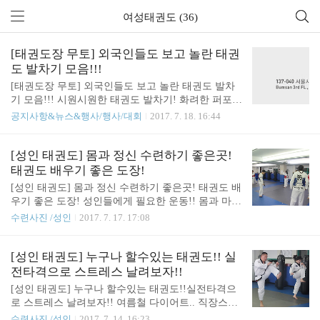
여성태권도 (36)
[태권도장 무토] 외국인들도 보고 놀란 태권
도 발차기 모음!!!
[태권도장 무토] 외국인들도 보고 놀란 태권도 발차
기 모음!!! 시원시원한 태권도 발차기! 화려한 퍼포먼
스! 우리의 전통 무술인 태권도 입니다. 남녀노소 누
공지사항&뉴스&행사/행사/대회
2017. 7. 18. 16:44
구든지 할 수 있는 운동은 태권도 입니다.
[성인 태권도] 몸과 정신 수련하기 좋은곳!
태권도 배우기 좋은 도장!
[성인 태권도] 몸과 정신 수련하기 좋은곳! 태권도 배
우기 좋은 도장! 성인들에게 필요한 운동!! 몸과 마음
의 밸런스 잡아주고 지친 삶에 활력을 불어 넣을수
수련사진 /성인
2017. 7. 17. 17:08
있는 운동!! 바로 태.권.도
[성인 태권도] 누구나 할수있는 태권도!! 실
전타격으로 스트레스 날려보자!!
[성인 태권도] 누구나 할수있는 태권도!!실전타격으
로 스트레스 날려보자!! 여름철 다이어트.. 직장스트
레스.. 삶의 무기력함.. 모든걸 한번에 해결 할수있는
수련사진 /성인
2017. 7. 14. 16:23