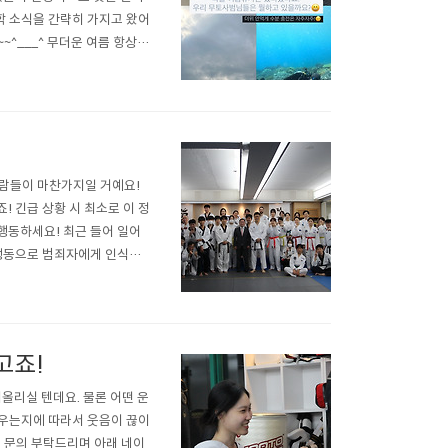
학 소식을 간략히 가지고 왔어
~^___^ 무더운 여름 항상
포스트는 간략하게 마무리 할
사람들이 마찬가지일 거예요!
 긴급 상황 시 최소로 이 정
행동하세요! 최근 들어 일어
 행동으로 범죄자에게 인식을
두세요! 실제 상황에서 정말
거리가 멀면 직접적인 타격을
고죠!
올리실 텐데요. 물론 어떤 운
우는지에 따라서 웃음이 끊이
5로 문의 부탁드리며 아래 네이