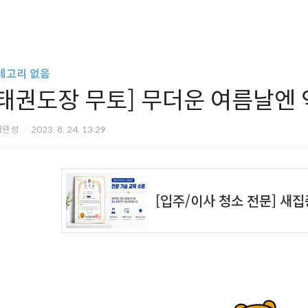
테고리 없음
[태권도장 무토] 무더운 여름날엔 역
아완성
2023. 8. 24. 13:29