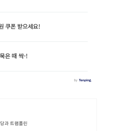
마당과 트램폴린