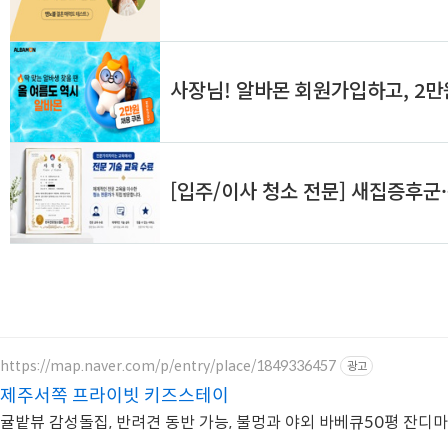
https://map.naver.com/p/entry/place/1849336457
광고
제주서쪽 프라이빗 키즈스테이
귤밭뷰 감성돌집, 반려견 동반 가능, 불멍과 야외 바베큐50평 잔디