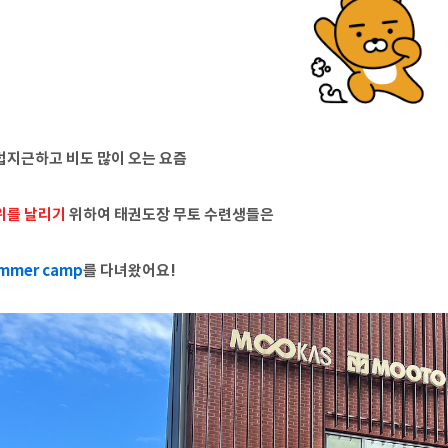
덥지근하고 비도 많이 오는 요즘
위를 날리기
위하여 태권도장 무토 수련생들은
mmer camp
를 다녀왔어요!