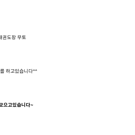
 태권도장 무토
를 하고있습니다^^
 모으고있습니다~