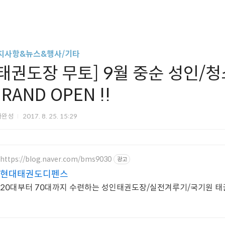
지사항&뉴스&행사/기타
[태권도장 무토] 9월 중순 성인/
RAND OPEN !!
아완성
2017. 8. 25. 15:29
https://blog.naver.com/bms9030
광고
현대태권도디펜스
20대부터 70대까지 수련하는 성인태권도장/실전겨루기/국기원 