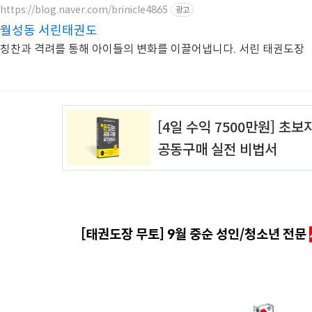
https://blog.naver.com/brinicle4865
광고
월성동 서린태권도
칭찬과 격려를 통해 아이들의 변화를 이끌어냅니다. 서린 태권도장
[태권도장 무토] 9월 중순 성인/청소년 전문