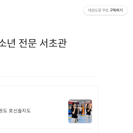
태권도장 무토
구독하기
청소년 전문 서초관
태권도 호신술지도