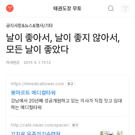
검색하기
태권도장 무토
티스토리
공지사항&뉴스&행사/기타
날이 좋아서, 날이 좋지 않아서,
모든 날이 좋았다
자아완성
2019. 5. 1. 19:12
https://mmedicaltower.com
광고
몽마르트 메디컬타워
강남에서 20년째 성공개원하고 있는 의사가 직접 짓고 임대
하는 메디컬타워
http://cafe.naver.com/spaceri
광고
기치료 우주의기수련원