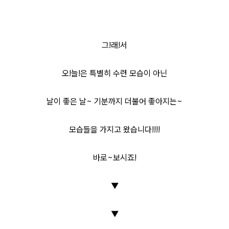
그!래!서
오!늘!은 특별히 수련 모습이 아닌
날이 좋은 날~ 기분까지 더불어 좋아지는~
모습들을 가지고 왔습니다!!!!
바로~보시죠!
▼
▼