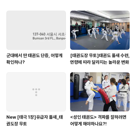
군대에서 딴 태권도 단증, 어떻게
[태권도장 무토]태권도 품새 수련,
확인하나?
연령에 따라 달라지는 놀라운 변화
New [태극 1장]유급자 품새_태
<성인 태권도> 격파를 잘하려면
권도장 무토
어떻게 해야하나요?!