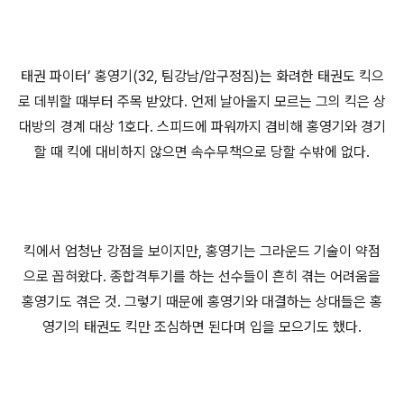
태권 파이터’ 홍영기(32, 팀강남/압구정짐)는 화려한 태권도 킥으
로 데뷔할 때부터 주목 받았다. 언제 날아올지 모르는 그의 킥은 상
대방의 경계 대상 1호다. 스피드에 파워까지 겸비해 홍영기와 경기
할 때 킥에 대비하지 않으면 속수무책으로 당할 수밖에 없다.
킥에서 엄청난 강점을 보이지만, 홍영기는 그라운드 기술이 약점
으로 꼽혀왔다. 종합격투기를 하는 선수들이 흔히 겪는 어려움을
홍영기도 겪은 것. 그렇기 때문에 홍영기와 대결하는 상대들은 홍
영기의 태권도 킥만 조심하면 된다며 입을 모으기도 했다.