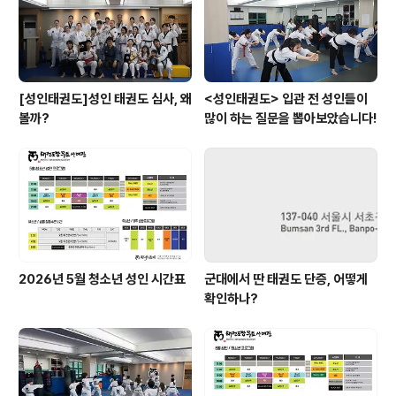
[성인태권도]성인 태권도 심사, 왜
<성인태권도> 입관 전 성인들이
볼까?
많이 하는 질문을 뽑아보았습니다!
2026년 5월 청소년 성인 시간표
군대에서 딴 태권도 단증, 어떻게
확인하나?