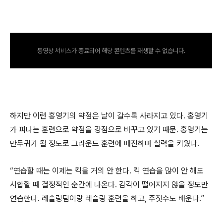
동영상 서비스가 종료되어 해당 콘텐츠를 재생할 수 없습니다.
하지만 이런 홍영기의 약점은 날이 갈수록 사라지고 있다. 홍영기
가 피나는 훈련으로 약점을 강점으로 바꾸고 있기 때문. 홍영기는
만두귀가 될 정도로 그라운드 훈련에 매진하며 실력을 키웠다.
“연습할 때는 이제는 킥을 거의 안 한다. 킥 연습을 많이 안 해도
시합할 때 결정적인 순간에 나온다. 감각이 떨어지지 않을 정도만
연습한다. 레슬링팀이랑 레슬링 훈련을 하고, 주짓수도 배운다.”