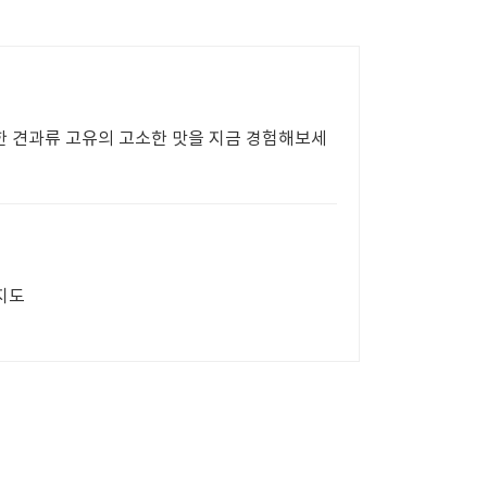
한 견과류 고유의 고소한 맛을 지금 경험해보세
지도