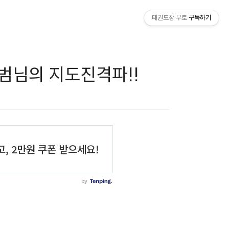
태권도장 무토
구독하기
범님의 지도진격파!!