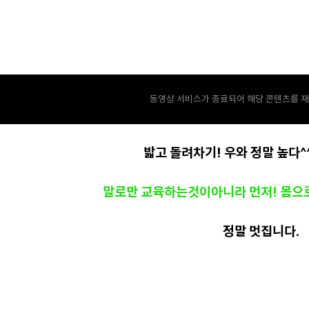
동영상 서비스가 종료되어 해당 콘텐츠를 재
밟고 돌려차기! 우와 정말 높다^
말로만 교육하는것이아니라 먼저! 몸으
정말 멋집니다.