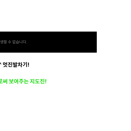
생할 수 없습니다.
^ 멋진
발차기!
로써 보여주는 지도진!