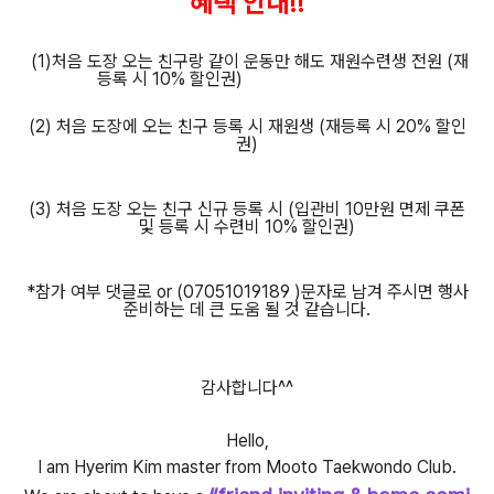
혜택 안내!!
(1)처음 도장 오는 친구랑 같이 운동만 해도 재원수련생 전원
(재
등록 시 10% 할인권)
(2) 처음 도장에 오는 친구 등록 시 재원생 (재등록 시 20% 할인
권)
(3) 처음 도장 오는 친구 신규 등록 시
(입관비 10만원 면제 쿠폰
및 등록 시 수련비 10% 할인권)
*참가 여부 댓글로 or (07051019189 )문자로 남겨 주시면 행사
준비하는 데 큰 도움 될 것 같습니다.
감사합니다^^
Hello,
I am Hyerim Kim master from Mooto Taekwondo Club.