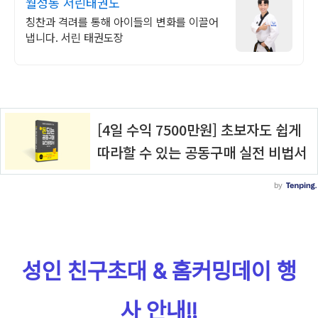
월성동 서린태권도
칭찬과 격려를 통해 아이들의 변화를 이끌어
냅니다. 서린 태권도장
성인 친구초대 & 홈커밍데이 행
사 안내!!