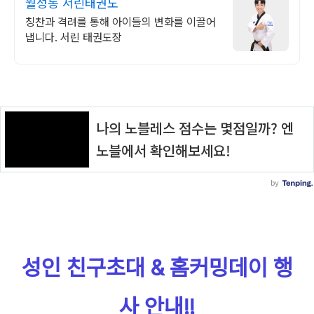
월성동 서린태권도
칭찬과 격려를 통해 아이들의 변화를 이끌어
냅니다. 서린 태권도장
성인 친구초대 & 홈커밍데이 행
사 안내!!