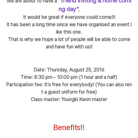
“friend inviting & home comi
We are about to have a
ng day”.
It would be great if everyone could come!!!
It has been a long time since we have organised
an event l
ike this one.
That is why we hope a lot of people will be able to come
and have fun with us!!
Date: Thursday, August 25, 2016
Time: 8:30 pm~ 10:00 pm (1 hour and a half)
Participation fee: It’s free for everybody! (You can also ren
t a guest uniform for free)
Class master: Youngki Kwon master
Benefits!!