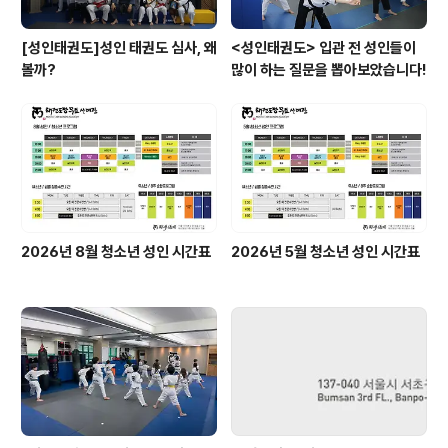
[성인태권도]성인 태권도 심사, 왜
<성인태권도> 입관 전 성인들이
볼까?
많이 하는 질문을 뽑아보았습니다!
2026년 8월 청소년 성인 시간표
2026년 5월 청소년 성인 시간표