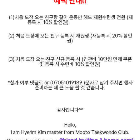
혜택 안내!!
(1)처음 도장 오는 친구랑 같이 운동만 해도 재원수련생 전원
(재
등록 시 10% 할인권)
(2) 처음 도장에 오는 친구 등록 시 재원생 (재등록 시 20% 할인
권)
(3) 처음 도장 오는 친구 신규 등록 시
(입관비 10만원 면제 쿠폰
및 등록 시 수련비 10% 할인권)
*참가 여부 댓글로 or (07051019189 )문자로 남겨 주시면 행사
준비하는 데 큰 도움 될 것 같습니다.
감사합니다^^
Hello,
I am Hyerim Kim master from Mooto Taekwondo Club.