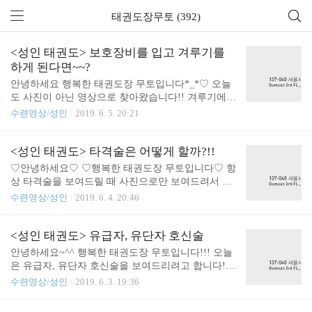
태권도장무토 (392)
<성인 태권도> 보호장비를 입고 겨루기를
하게 된다면~~?
안녕하세요 행복한 태권도장 무토입니다*_*♡ 오늘
도 사진이 아닌 영상으로 찾아왔습니다!! 겨루기에
관한 영상을 보여드리려고 하는데요~ 보호장비를 완
수련영상/성인
2019. 6. 5. 20:21
전히 착용하고 약속겨루기를 한 모습을 담았습니다!!
지금 바로 보시죠~!!
<성인 태권도> 타격술은 어떻게 할까?!!
♡안녕하세요♡ ♡행복한 태권도장 무토입니다♡ 항
상 타격술을 보여드릴 때 사진으로만 보여드려서 어
떻게 하는지 감이 안오시는 분들이 많으신데요~ 그
수련영상/성인
2019. 6. 4. 20:46
래서 오늘은 영상으로 찾아왔습니다!!! 이제 감이 오
시나요~~!! 타격술을 통해서 다같이 친밀감이 높아
집니다^^♡
<성인 태권도> 유급자, 유단자 호신술
안녕하세요~^^ 행복한 태권도장 무토입니다!!! 오늘
은 유급자, 유단자 호신술을 보여드리려고 합니다!!
△유급자 호신술△ △유단자 호신술△
수련영상/성인
2019. 6. 3. 19:36