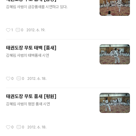
글 내용
김혜림 사범이 금강품새를 시연하고 있다.
작성시간
1
0
2012. 6. 19.
태권도장 무토 태백 [품새]
글 내용
김혜림 사범의 태백품새 시연
작성시간
0
0
2012. 6. 18.
태권도장 무토 품새 [평원]
글 내용
김혜림 사범의 평원 품새 시연
작성시간
0
0
2012. 6. 18.