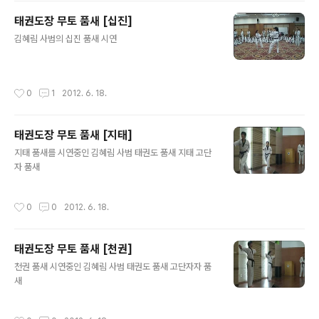
태권도장 무토 품새 [십진]
글 내용
김혜림 사범의 십진 품새 시연
작성시간
0
1
2012. 6. 18.
태권도장 무토 품새 [지태]
글 내용
지태 품새를 시연중인 김혜림 사범 태권도 품새 지태 고단
자 품새
작성시간
0
0
2012. 6. 18.
태권도장 무토 품새 [천권]
글 내용
천권 품새 시연중인 김혜림 사범 태권도 품새 고단자자 품
새
작성시간