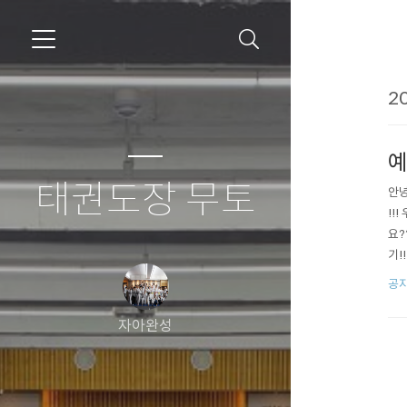
20
예
태권도장 무토
안녕
!!
요?
기!
길을
공
터 
자아완성