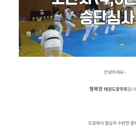
안녕하세요~
행복한
태권도장무토
입니
도장에서 열심히 수련한 끝에.