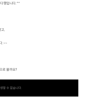
다행입니다.^^
고,
.~~
으로 볼까요?
생할 수 없습니다.