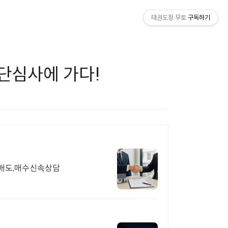
태권도장 무토
구독하기
승단심사에 가다!
매도,매수신속상담