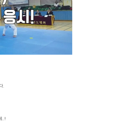
다.
.!