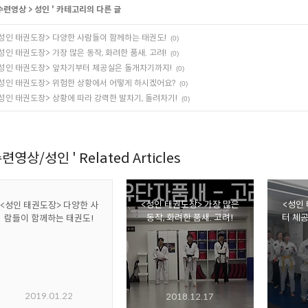
수련영상
>
성인
' 카테고리의 다른 글
성인 태권도장> 다양한 사람들이 함께하는 태권도!
(0)
성인 태권도장> 가장 많은 동작, 화려한 품새. 고려!
(0)
성인 태권도장> 앞차기부터 체공실은 돌개차기까지!
(0)
성인 태권도장> 위험한 상황에서 어떻게 하시겠어요?
(0)
성인 태권도장> 상황에 따라 강력한 발차기, 돌려차기!
(0)
련영상/성인 ' Related Articles
<성인 태권도장> 가장 많은
<성인
<성인 태권도장> 다양한 사
동작, 화려한 품새. 고려!
터 체
람들이 함께하는 태권도!
2019.01.22
2018.12.17