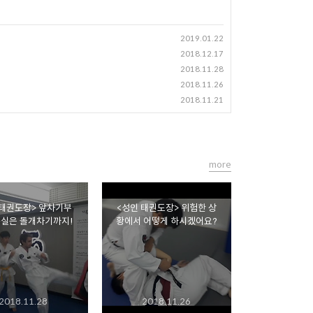
2019.01.22
2018.12.17
2018.11.28
2018.11.26
2018.11.21
more
 태권도장> 앞차기부
<성인 태권도장> 위험한 상
공실은 돌개차기까지!
황에서 어떻게 하시겠어요?
2018.11.28
2018.11.26