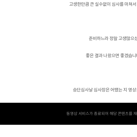
고생한만큼 큰 실수없이 심사를 마쳐서 
준비하느라 정말 고생많으셨
좋은 결과 나왔으면 좋겠습니다
승단심사날 심사장은 어땠는 지 영상
동영상 서비스가 종료되어 해당 콘텐츠를 재