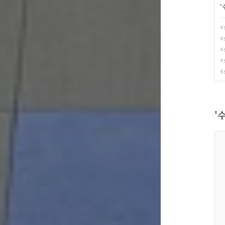
'
<
<
<
<
<
'수