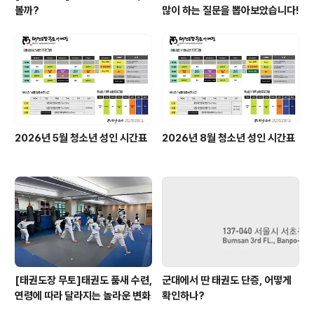
볼까?
많이 하는 질문을 뽑아보았습니다!
2026년 5월 청소년 성인 시간표
2026년 8월 청소년 성인 시간표
[태권도장 무토]태권도 품새 수련,
군대에서 딴 태권도 단증, 어떻게
연령에 따라 달라지는 놀라운 변화
확인하나?