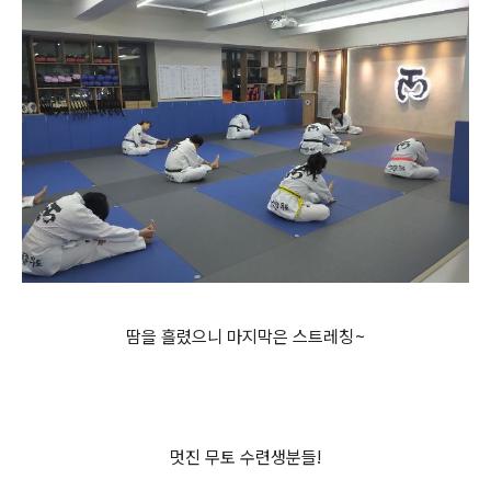
땀을 흘렸으니 마지막은 스트레칭~
멋진 무토 수련생분들!