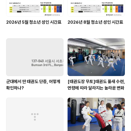
2026년 5월 청소년 성인 시간표
2026년 8월 청소년 성인 시간표
군대에서 딴 태권도 단증, 어떻게
[태권도장 무토]태권도 품새 수련,
확인하나?
연령에 따라 달라지는 놀라운 변화