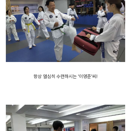
항상 열심히 수련하시는 '이영준'씨!