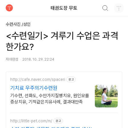
검색하기
태권도장 무토
티스토리
수련사진 /성인
<수련일기> 겨루기 수업은 과격
한가요?
자아완성
2018. 10. 29. 22:24
http://cafe.naver.com/spaceri
광고
기치료 우주의기수련원
기수련, 선화도, 수만가지질병치유, 원인모를
증상치유, 기적같은치유사례, 결과대만족
http://little-pet.com/m/
광고