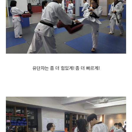
유단자는 좀 더 힘있게! 좀 더 빠르게!