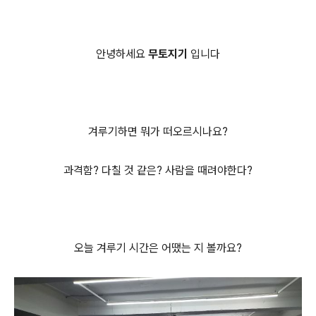
안녕하세요
무토지기
입니다
겨루기하면 뭐가 떠오르시나요?
과격함? 다칠 것 같은? 사람을 때려야한다?
오늘 겨루기 시간은 어땠는 지 볼까요?