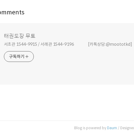
omments
태권도장 무토
서초관 1544-9915 / 서래관 1544-9196 [카톡상담:@moototkd]
구독하기
Blog is powered by
Daum
/ Designe