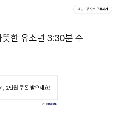
태권도장 무토
구독하기
따뜻한 유소년 3:30분 수