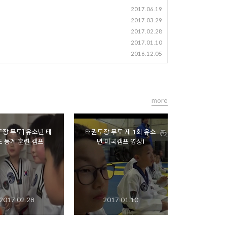
2017.06.19
2017.03.29
2017.02.28
2017.01.10
2016.12.05
more
도장 무토] 유소년 태
태권도장 무토 제 1회 유소
 동계 훈련 캠프
년 미국캠프 영상!
2017.02.28
2017.01.10