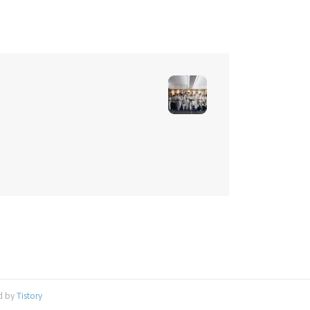
d by
Tistory