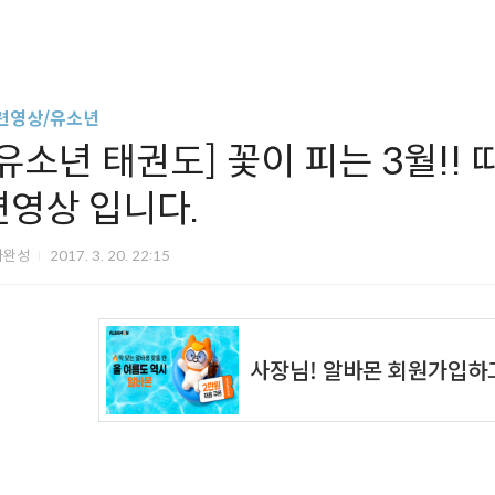
련영상/유소년
[유소년 태권도] 꽃이 피는 3월!! 
련영상 입니다.
아완성
2017. 3. 20. 22:15