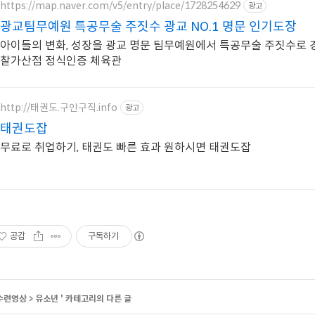
https://map.naver.com/v5/entry/place/1728254629
광고
광교팀무예원 특공무술 주짓수 광교 NO.1 명문 인기도장
아이들의 변화, 성장을 광교 명문 팀무예원에서 특공무술 주짓수로 경
찰가산점 정식인증 체육관
http://태권도.구인구직.info
광고
태권도잡
무료로 취업하기, 태권도 빠른 효과 원하시면 태권도잡
공감
구독하기
수련영상
>
유소년
' 카테고리의 다른 글