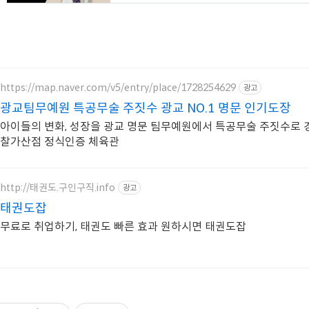
https://map.naver.com/v5/entry/place/1728254629
광고
광교팀무예원 특공무술 주짓수 광교 NO.1 명문 인기도장
아이들의 변화, 성장을 광교 명문 팀무예원에서 특공무술 주짓수로 경
찰가산점 정식인증 체육관
http://태권도.구인구직.info
광고
태권도잡
무료로 취업하기, 태권도 빠른 효과 원하시면 태권도잡