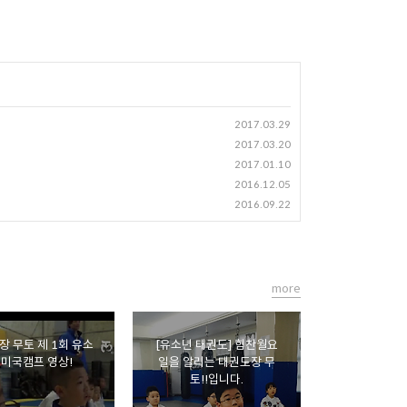
2017.03.29
2017.03.20
2017.01.10
2016.12.05
2016.09.22
more
장 무토 제 1회 유소
[유소년 태권도] 힘찬월요
 미국캠프 영상!
일을 알리는 태권도장 무
토!!입니다.