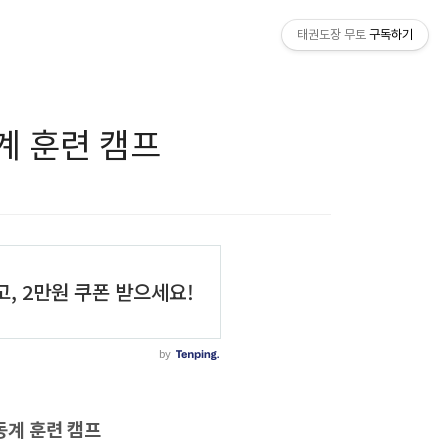
태권도장 무토
구독하기
계 훈련 캠프
동계 훈련 캠프