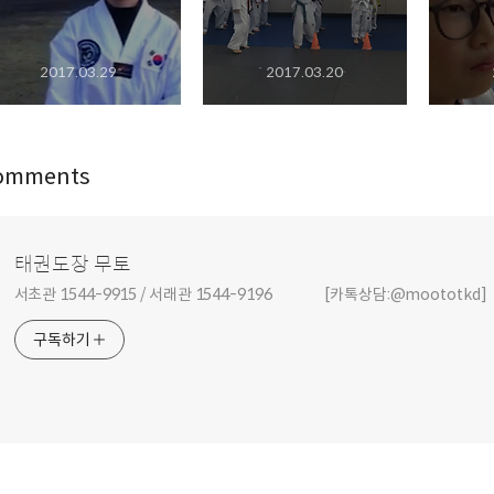
2017.03.29
2017.03.20
omments
태권도장 무토
서초관 1544-9915 / 서래관 1544-9196 [카톡상담:@moototkd]
구독하기