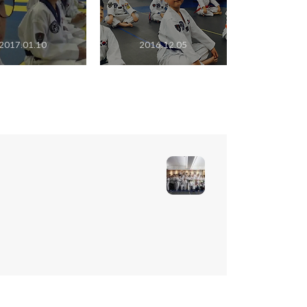
2017.01.10
2016.12.05