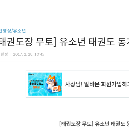
련영상/유소년
[태권도장 무토] 유소년 태권도 동
아완성
2017. 2. 28. 10:45
[태권도장 무토] 유소년 태권도 