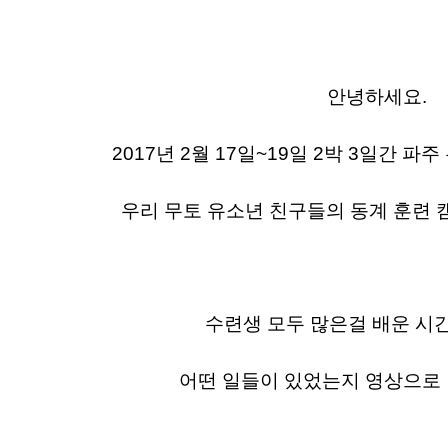
안녕하세요.
2017년 2월 17일~19일 2박 3일간
파주
우리 무토 유소년 친구들의 동계 훈련
수련생 모두 많은걸 배운 시
어떤 일들이 있었는지 영상으로 만