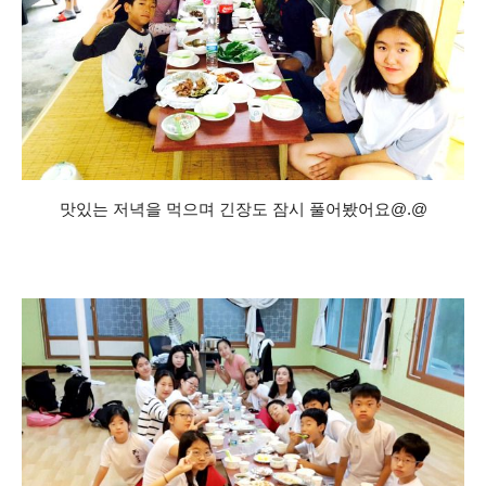
맛있는 저녁을 먹으며 긴장도 잠시 풀어봤어요@.@