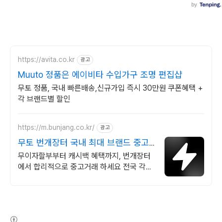
https://avita.co.kr
광고
Muuto 정품은 에이비타 수입가구 조명 편집샵
무토 정품, 국내 빠른배송,신규가입 즉시 30만원 쿠폰혜택 +
각 브랜드별 할인
https://m.bunjang.co.kr/
광고
무토 번개장터 국내 최대 브랜드 중고
거래
무이자할부부터 캐시백 혜택까지, 번개장터
에서 합리적으로 중고거래 하세요 전국 각지
에서 올라오는 전국구 최다 상품 매일 10만
개 이상의 신규 상품 업로드
(새창열림)