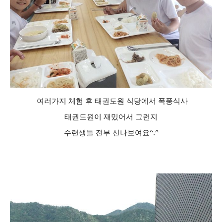
여러가지 체험 후 태권도원 식당에서 폭풍식사
태권도원이 재밌어서 그런지
수련생들 전부 신나보여요^.^