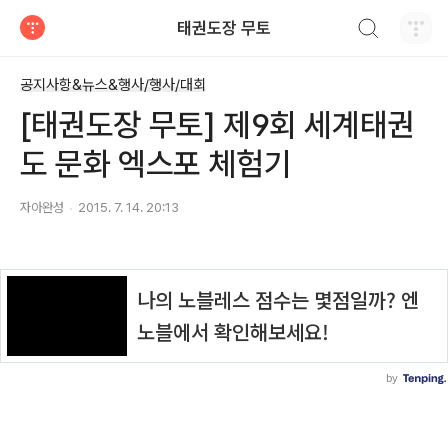
검색하기
태권도장 무토
티스토리
공지사항&뉴스&행사/행사/대회
[태권도장 무토] 제9회 세계태권
도 문화 엑스포 체험기
자아완성
2015. 7. 14. 20:13