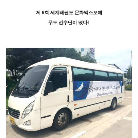
제 9회 세계태권도 문화엑스포에
무토 선수단이 떴다!