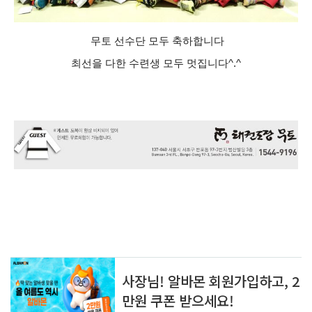
무토 선수단 모두 축하합니다
최선을 다한 수련생 모두 멋집니다^.^