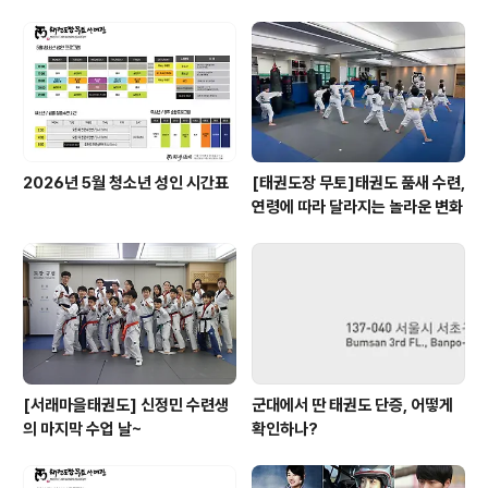
2026년 5월 청소년 성인 시간표
[태권도장 무토]태권도 품새 수련,
연령에 따라 달라지는 놀라운 변화
[서래마을태권도] 신정민 수련생
군대에서 딴 태권도 단증, 어떻게
의 마지막 수업 날~
확인하나?