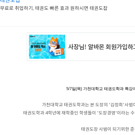
태권도잡
무료로 취업하기, 태권도 빠른 효과 원하시면 태권도잡
5/7일(목) 가천대학교 태권도학과 특강
가천대학교 태권도학과는 본 도장의 '김정희'사범
태권도학과 4학년에 재학중인 학생들이 '도장경영'이라는 
태권도장 사범이 되기위한 