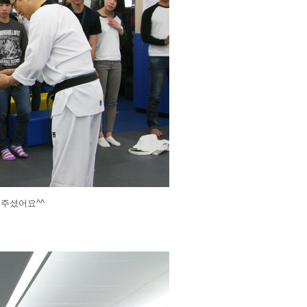
주셨어요^^