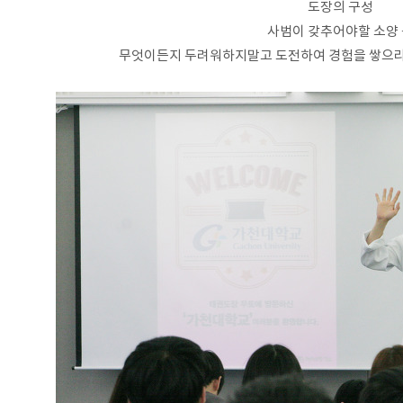
도장의 구성
사범이 갖추어야할 소양
무엇이든지 두려워하지말고 도전하여 경험을 쌓으