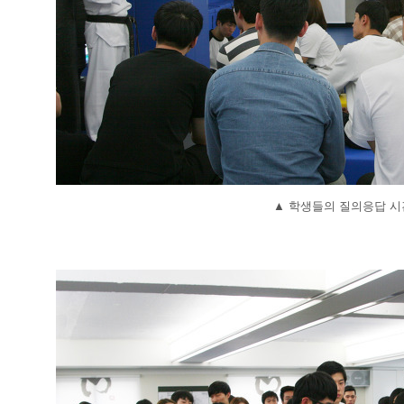
▲
학생들의 질의응답 시