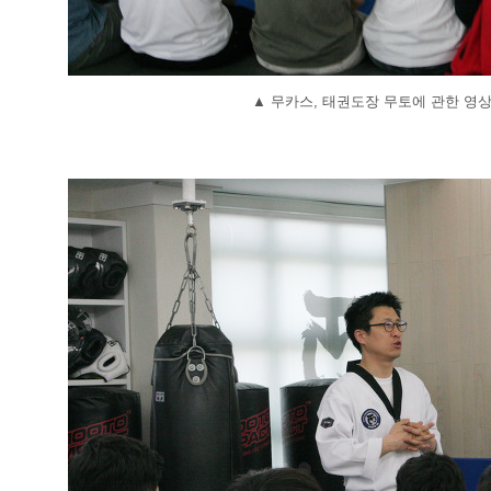
▲
무카스, 태권도장 무토에 관한 영