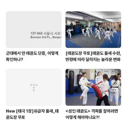
군대에서 딴 태권도 단증, 어떻게
[태권도장 무토]태권도 품새 수련,
확인하나?
연령에 따라 달라지는 놀라운 변화
New [태극 1장]유급자 품새_태
<성인 태권도> 격파를 잘하려면
권도장 무토
어떻게 해야하나요?!