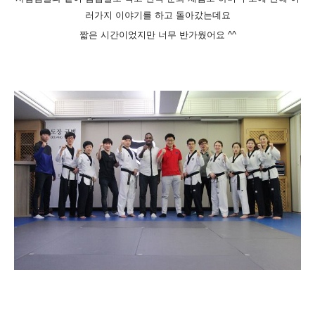
러
가지 이야기를 하고 돌아갔는데요
짧은 시간이었지만 너무 반가웠어요
^^