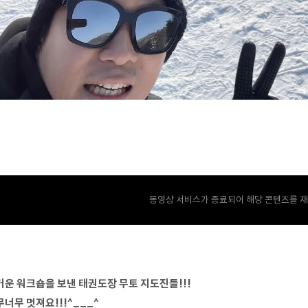
동영상 서비스가 종료되어 해당 콘텐츠를 재
거운 워크숍을 보낸 태권도장 무토 지도진들!!!
너무 멋져요!!!^___^