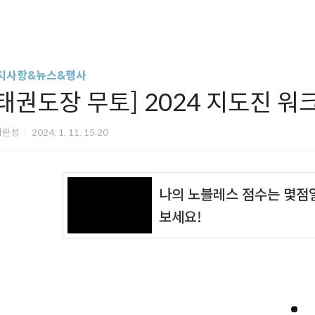
지사항&뉴스&행사
[태권도장 무토] 2024 지도진 워
아완성
2024. 1. 11. 15:20