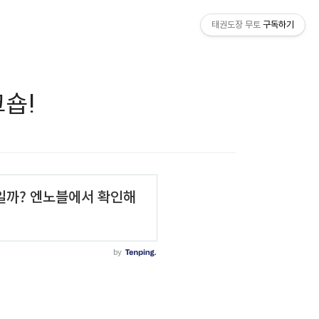
태권도장 무토
구독하기
크숍!