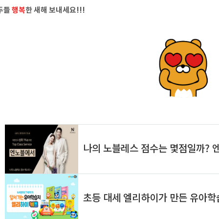
두들
행복
한 새해 보내세요!!!