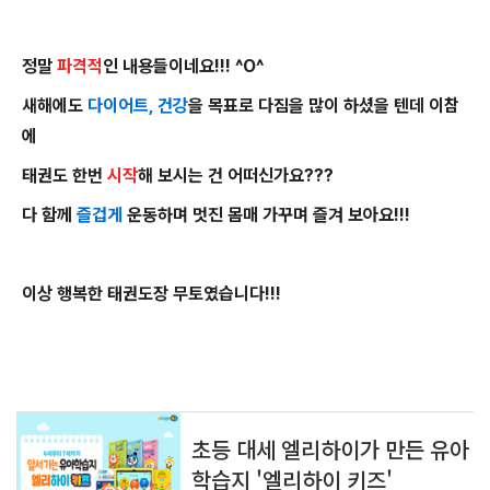
정말
파격적
인 내용들이네요!!! ^O^
새해에도
다이어트, 건강
을 목표로 다짐을 많이 하셨을 텐데 이참
에
태권도 한번
시작
해 보시는 건 어떠신가요???
다 함께
즐겁게
운동하며 멋진 몸매 가꾸며 즐겨 보아요!!!
이상 행복한 태권도장 무토였습니다!!!