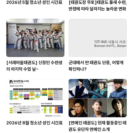
2026년 5월 청소년 성인 시간표
[태권도장 무토]태권도 품새 수련,
연령에 따라 달라지는 놀라운 변화
[서래마을태권도] 신정민 수련생
군대에서 딴 태권도 단증, 어떻게
의 마지막 수업 날~
확인하나?
2026년 8월 청소년 성인 시간표
[연예인 태권도] 현재 활동중인 태
권도 유단자 연예인 소개