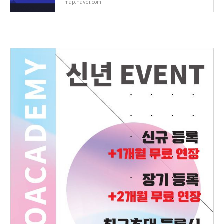
map.naver.com