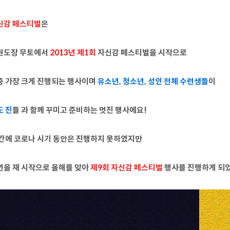
신감 페스티벌
은
권도장 무토에서
2013년 제1회
자신감 페스티벌을 시작으로
중 가장 크게 진행되는 행사이며
유소년, 청소년, 성인 전체 수련생들
이
도 진
들 과 함께
꾸미고 준비하는 멋진 행사에요!
간에 코로나 시기 동안은 진행하지 못하였지만
년을 재 시작으로 올해를 맞아
제9회 자신감 페스티벌
행사를 진행하게 되