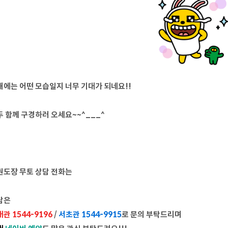
해에는 어떤 모습일지 너무 기대가 되네요!!
두 함께 구경하러 오세요~~^___^
권도장 무토 상담 전화는
담은
관 1544-9196
/
서초관 1544-9915
로 문의 부탁드리며