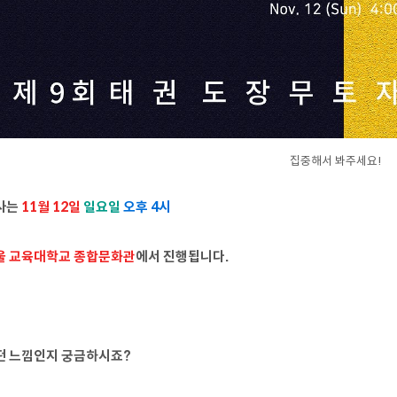
집중해서 봐주세요!
사는
11월 12일
일요일
오후 4시
울 교육대학교 종합문화관
에서 진행됩니다.
떤 느낌인지 궁금하시죠?