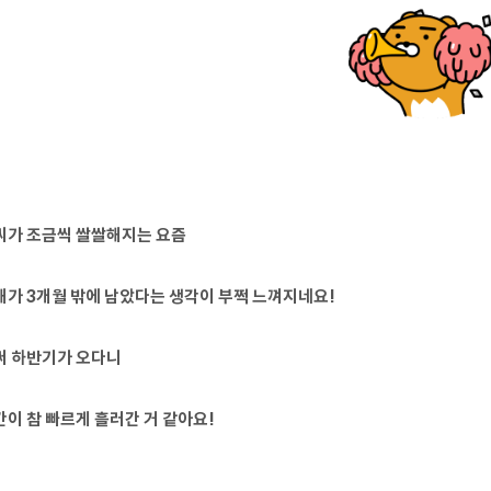
씨가 조금씩 쌀쌀해지는 요즘
해가 3개월 밖에 남았다는 생각이 부쩍 느껴지네요!
써 하반기가 오다니
간이 참 빠르게 흘러간 거 같아요!