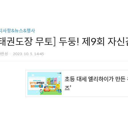
지사항&뉴스&행사
[태권도장 무토] 두둥! 제9회 자신
아완성
2023. 10. 5. 14:45