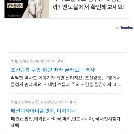
http://m.coupang.com
광고
조선왕릉 쿠팡 취향 따라 골라보는 역사
딱딱한 역사도 이야기가 되면 달라져요. 조선왕릉, 쿠팡에서
즐겁게 만나세요. 시대별 흐름과 주요 사건을 깔끔하게! 바쁜
당신의 스마트한 역사 학습.
https://www.13-project.com/
광고
패션디자이너플랫폼, 디자이너
패션쇼,팝업,해외전시-미국,파리,인도네시아, 국내전시참가
혜택