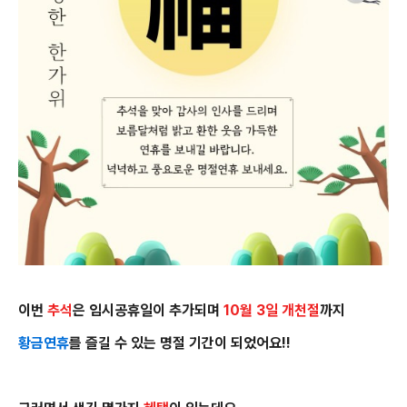
이번
추석
은 임시공휴일이 추가되며
10월 3일 개천절
까지
황금연휴
를 즐길 수 있는 명절 기간이 되었어요!!