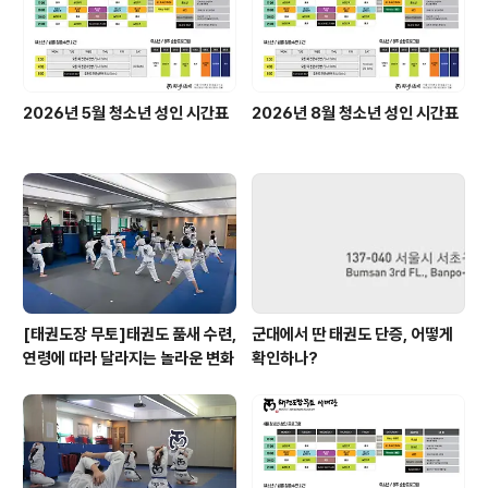
2026년 5월 청소년 성인 시간표
2026년 8월 청소년 성인 시간표
[태권도장 무토]태권도 품새 수련,
군대에서 딴 태권도 단증, 어떻게
연령에 따라 달라지는 놀라운 변화
확인하나?