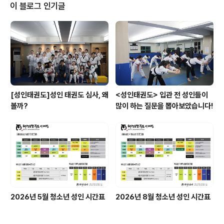
을 풀어줍니다! 가볍게 걷기와 달리기로 몸에 열을 내줍니
이 블로그 인기글
다!! 기본 손 동작 연습을 하다가~ 기본 발 자세와 발차기를
같이 연습해줍니다!!^^ 수련생분들 모두 오로지 자기 자신
에게만 집중하는 시간을 가졌습니다! 많이 힘들기도 하고
어려웠을텐데 땀을 흘려가면서 연습하는 모습들이 너무 멋
있지 않나요?♡ 저희 태..
[성인태권도]성인 태권도 심사, 왜
<성인태권도> 입관 전 성인들이
볼까?
많이 하는 질문을 뽑아보았습니다!
2026년 5월 청소년 성인 시간표
2026년 8월 청소년 성인 시간표