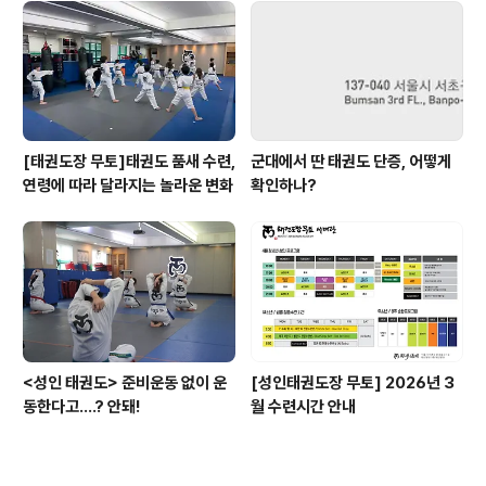
[태권도장 무토]태권도 품새 수련,
군대에서 딴 태권도 단증, 어떻게
연령에 따라 달라지는 놀라운 변화
확인하나?
<성인 태권도> 준비운동 없이 운
[성인태권도장 무토] 2026년 3
동한다고....? 안돼!
월 수련시간 안내