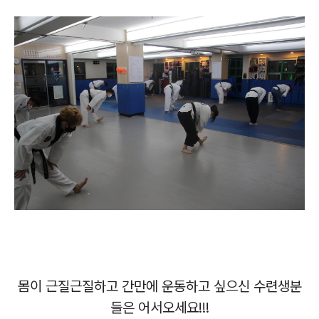
몸이 근질근질하고 간만에 운동하고 싶으신 수련생분
들은 어서오세요!!!