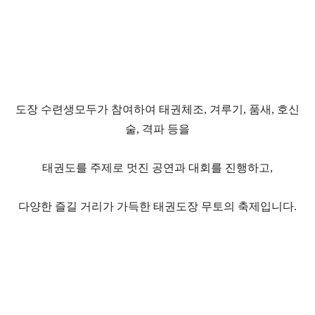
도장 수련생모두가 참여하여 태권체조, 겨루기, 품새, 호신
술, 격파 등을
태권도를 주제로 멋진 공연과 대회를 진행하고,
다양한 즐길 거리가 가득한 태권도장 무토의 축제입니다.