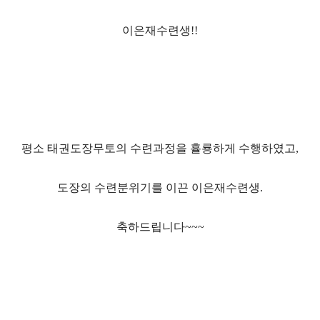
이은재수련생!!
평소 태권도장무토의 수련과정을 휼룡하게 수행하였고,
도장의 수련분위기를 이끈 이은재수련생.
축하드립니다~~~