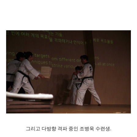
그리고 다방향 격파 중인 조병욱 수련생.