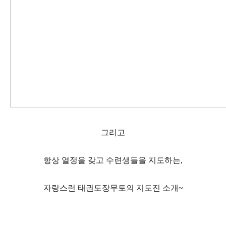
그리고
항상 열정을 갖고 수련생들을 지도하는,
자랑스런 태권도장무토의 지도진 소개~