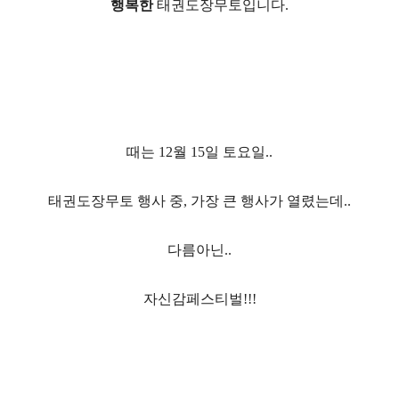
행복한
태권도장무토
입니다.
때는 12월 15일 토요일..
태권도장무토 행사 중, 가장 큰 행사가 열렸는데..
다름아닌..
자신감페스티벌!!!