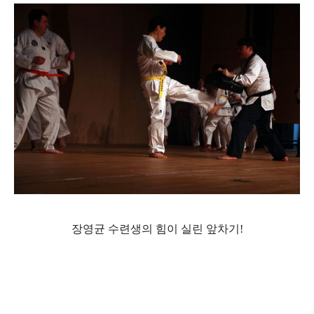
장영균 수련생의 힘이 실린 앞차기!