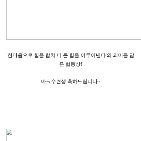
'한마음으로 힘을 합쳐 더 큰 힘을 이루어낸다'의 의미를 담
은 협동상!
마크수련생 축하드립니다~