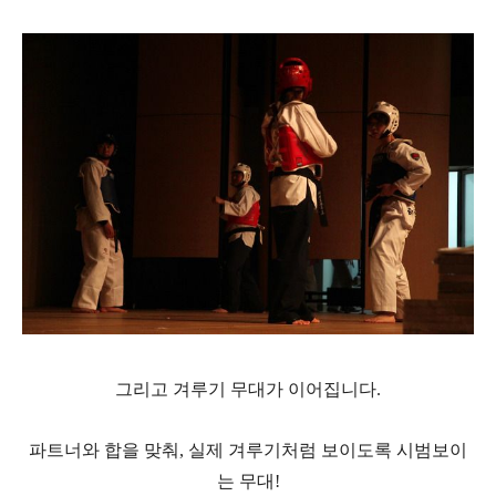
그리고 겨루기 무대가 이어집니다.
파트너와 합을 맞춰, 실제 겨루기처럼 보이도록
시범보이
는 무대!