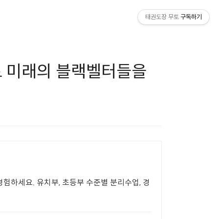
태권도장 무토
구독하기
토 미래의 블랙벨터들을
험하세요. 유치부, 초등부 수준별 분리수업, 경