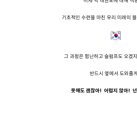
이제 막 태권도에 대해
적
기초적인
수련을 마친
우리 미래의 
그 과정은 험난하고 슬럼프도 오겠지만
반드시 옆에서 도와줄게
못해도 괜찮아!
어렵지 않아! 넌 