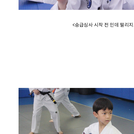
<승급심사 시작 전 인데 떨리지도