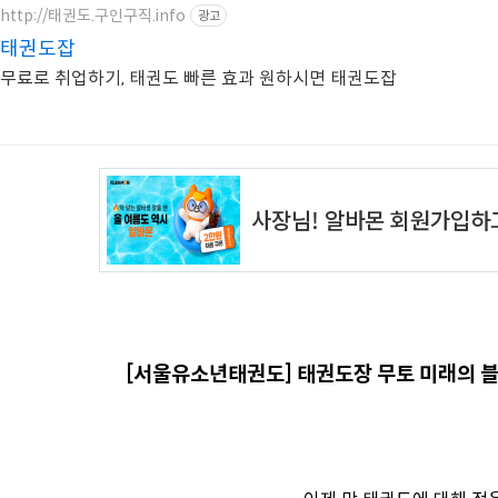
http://태권도.구인구직.info
광고
태권도잡
무료로 취업하기, 태권도 빠른 효과 원하시면 태권도잡
[서울유소년태권도] 태권도장 무토 미래의 