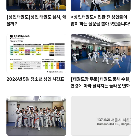
[성인태권도]성인 태권도 심사, 왜
<성인태권도> 입관 전 성인들이
볼까?
많이 하는 질문을 뽑아보았습니다!
2026년 5월 청소년 성인 시간표
[태권도장 무토]태권도 품새 수련,
연령에 따라 달라지는 놀라운 변화