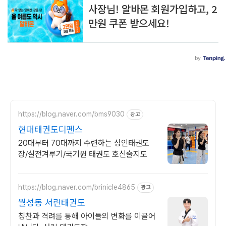
https://blog.naver.com/bms9030
광고
현대태권도디펜스
20대부터 70대까지 수련하는 성인태권도
장/실전겨루기/국기원 태권도 호신술지도
https://blog.naver.com/brinicle4865
광고
월성동 서린태권도
칭찬과 격려를 통해 아이들의 변화를 이끌어